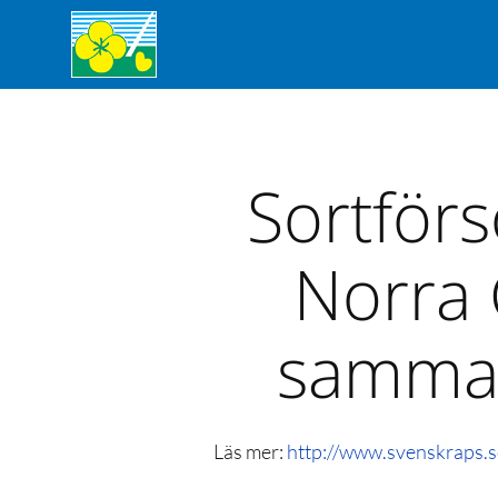
Sortförs
Norra 
samman
Läs mer:
http://www.svenskraps.s