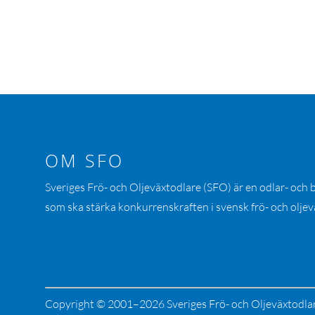
OM SFO
Sveriges Frö- och Oljeväxtodlare (SFO) är en odlar- och
som ska stärka konkurrenskraften i svensk frö- och oljev
Copyright © 2001–2026 Sveriges Frö- och Oljeväxtodla