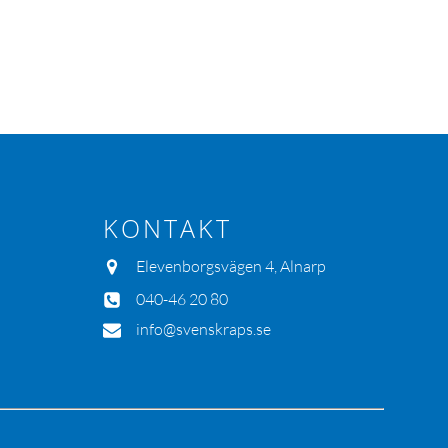
KONTAKT
Elevenborgsvägen 4, Alnarp
040-46 20 80
info@svenskraps.se