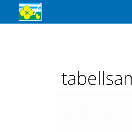
tabellsa