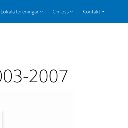
Lokala föreningar
Om oss
Kontakt
2003-2007