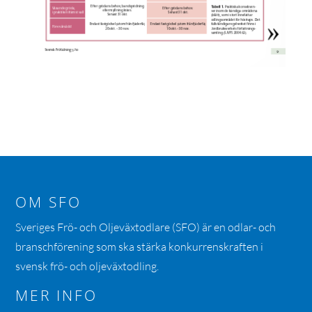
OM SFO
Sveriges Frö- och Oljeväxtodlare (SFO) är en odlar- och
branschförening som ska stärka konkurrenskraften i
svensk frö- och oljeväxtodling.
MER INFO