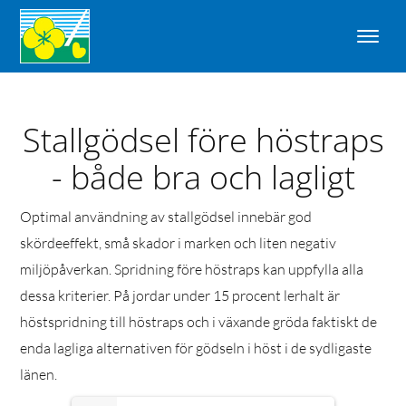
Stallgödsel före höstraps
- både bra och lagligt
Optimal användning av stallgödsel innebär god
skördeeffekt, små skador i marken och liten negativ
miljöpåverkan. Spridning före höstraps kan uppfylla alla
dessa kriterier. På jordar under 15 procent lerhalt är
höstspridning till höstraps och i växande gröda faktiskt de
enda lagliga alternativen för gödseln i höst i de sydligaste
länen.