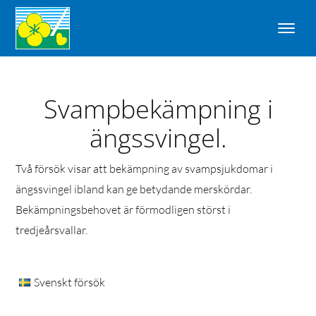
Svampbekämpning i
ängssvingel.
Två försök visar att bekämpning av svampsjukdomar i
ängssvingel ibland kan ge betydande merskördar.
Bekämpningsbehovet är förmodligen störst i
tredjeårsvallar.
Svenskt försök