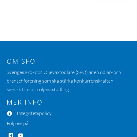
OM SFO
Sveriges Frö- och Oljeväxtodlare (SFO) är en odlar- och
branschförening som ska stärka konkurrenskraften i
svensk frö- och oljeväxtodling.
MER INFO
Integritetspolicy
Följ oss på: