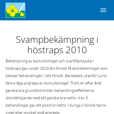
Svampbekämpning i
höstraps 2010
Bekämpning av bomullsmögel och svartfläcksjuka i
höstraps gav under 2010 års försök få skördeökningar som
betalar behandlingen. I ett försök, Barsebäck utanför Lund
fanns låga angrepp av bomullsmögel. Trots en efter året
ganska bra grundskörd blev behandlingseffekterna
skördehöjande med ett ganska bra netto. 4 av 5
behandlingar gav ett positivt netto. I övriga 6 försök fanns
inget eller mycket små angrepp.