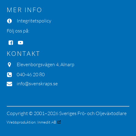
MER INFO
Integritetspolicy
Följ oss på:
KONTAKT
Elevenborgsvägen 4, Alnarp
040-46 20 80
info@svenskraps.se
Copyright © 2001–2026 Sveriges Frö- och Oljeväxtodlare
Webbproduktion:
Inmedit AB