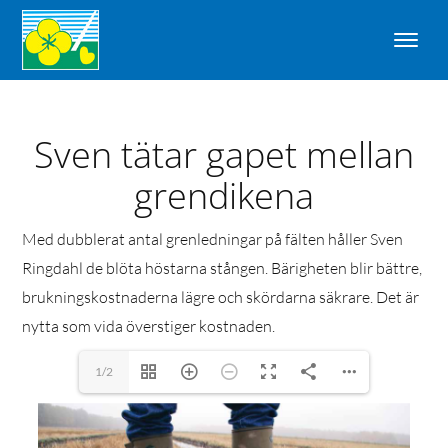
Sven tätar gapet mellan
grendikena
Med dubblerat antal grenledningar på fälten håller Sven
Ringdahl de blöta höstarna stången. Bärigheten blir bättre,
brukningskostnaderna lägre och skördarna säkrare. Det är
nytta som vida överstiger kostnaden.
1/2