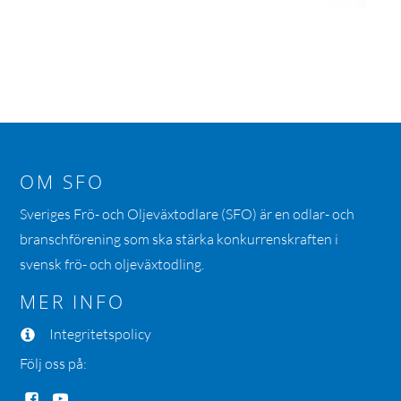
OM SFO
Sveriges Frö- och Oljeväxtodlare (SFO) är en odlar- och
branschförening som ska stärka konkurrenskraften i
svensk frö- och oljeväxtodling.
MER INFO
Integritetspolicy
Följ oss på: