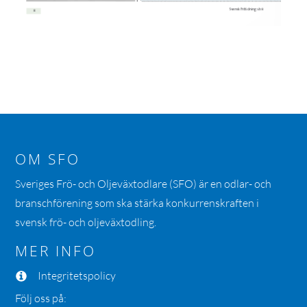
OM SFO
Sveriges Frö- och Oljeväxtodlare (SFO) är en odlar- och
branschförening som ska stärka konkurrenskraften i
svensk frö- och oljeväxtodling.
MER INFO
Integritetspolicy
Följ oss på: