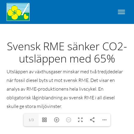
Svensk RME sänker CO2-
utsläppen med 65%
Utsläppen av växthusgaser minskar med två tredjdedelar
när fossil diesel byts ut mot svensk RME. Det visar en
analys av RME-produktionens hela livscykel. En
obligatorisk låginblandning av svensk RME i all diesel
skulle ge stora miljövinster.
1/3