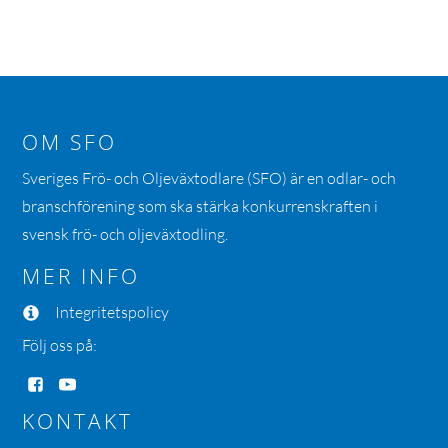
OM SFO
Sveriges Frö- och Oljeväxtodlare (SFO) är en odlar- och
branschförening som ska stärka konkurrenskraften i
svensk frö- och oljeväxtodling.
MER INFO
Integritetspolicy
Följ oss på:
KONTAKT