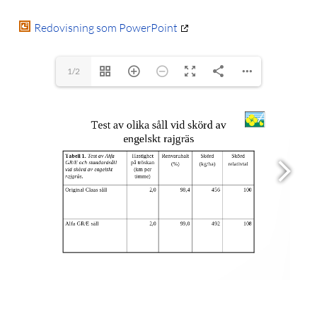
Redovisning som PowerPoint
1/2