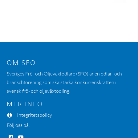
OM SFO
Sveriges Frö- och Oljeväxtodlare (SFO) är en odlar- och
branschförening som ska stärka konkurrenskraften i
svensk frö- och oljeväxtodling.
MER INFO
Integritetspolicy
Följ oss på: