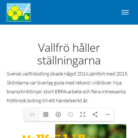
Vallfrö håller
ställningarna
Svensk vallfröodling ökade något 2016 jämfört med 2015.
Skördarna var överlag goda med rekord i vitklöver. Nya
branschriktlinjer, stort ERFA-arbete och flera intressanta
fröförsök bidrog till ett händelserikt år.
1/2