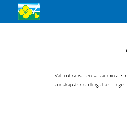
Vallfröbranschen satsar minst 3 m
kunskapsförmedling ska odlingen f