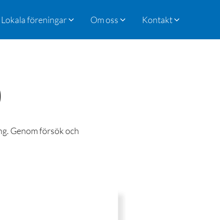
Lokala föreningar
Om oss
Kontakt
0
ing. Genom försök och