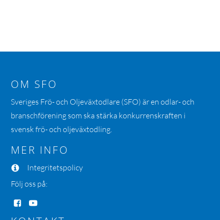
OM SFO
Sveriges Frö- och Oljeväxtodlare (SFO) är en odlar- och
branschförening som ska stärka konkurrenskraften i
svensk frö- och oljeväxtodling.
MER INFO
Integritetspolicy
Följ oss på: