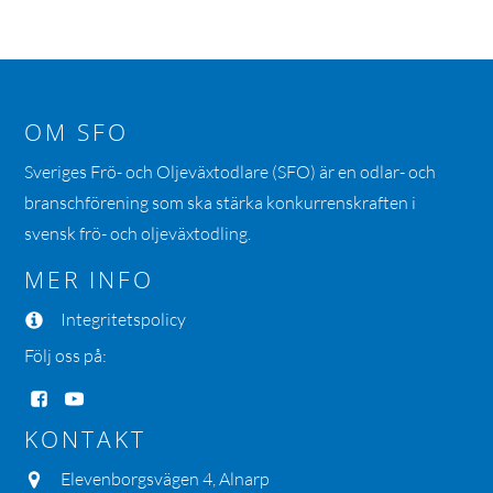
OM SFO
Sveriges Frö- och Oljeväxtodlare (SFO) är en odlar- och
branschförening som ska stärka konkurrenskraften i
svensk frö- och oljeväxtodling.
MER INFO
Integritetspolicy
Följ oss på:
KONTAKT
Elevenborgsvägen 4, Alnarp