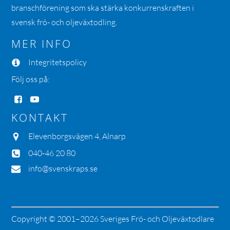
branschförening som ska stärka konkurrenskraften i
svensk frö- och oljeväxtodling.
MER INFO
Integritetspolicy
Följ oss på:
KONTAKT
Elevenborgsvägen 4, Alnarp
040-46 20 80
info@svenskraps.se
Copyright © 2001–2026 Sveriges Frö- och Oljeväxtodlare