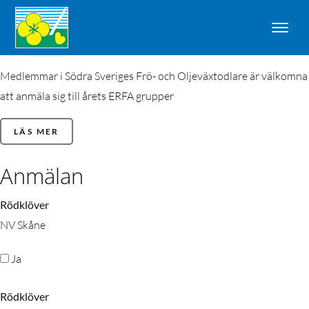
Medlemmar i Södra Sveriges Frö- och Oljeväxtodlare är välkomna
att anmäla sig till årets ERFA grupper
LÄS MER
Anmälan
Rödklöver
NV Skåne
Ja
Rödklöver