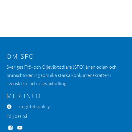
OM SFO
Sveriges Frö- och Oljeväxtodlare (SFO) är en odlar- och
branschförening som ska stärka konkurrenskraften i
svensk frö- och oljeväxtodling.
MER INFO
Integritetspolicy
Följ oss på: