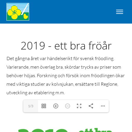
2019 - ett bra fröår
Det gångna året var händelserikt för svensk fröodling.
Varierande, men överlag bra, skördar trycks av priser som
behöver höjas. Forskning och försök inom fröodlingen ökar
med viktiga studier av kolvsjukan, ersättare till Reglone,
utveckling av etablering m.m.
1/3