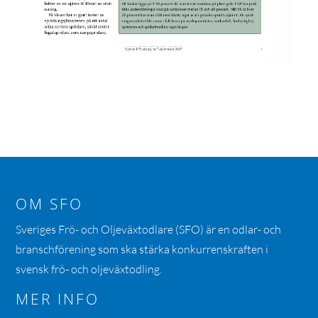
OM SFO
Sveriges Frö- och Oljeväxtodlare (SFO) är en odlar- och
branschförening som ska stärka konkurrenskraften i
svensk frö- och oljeväxtodling.
MER INFO