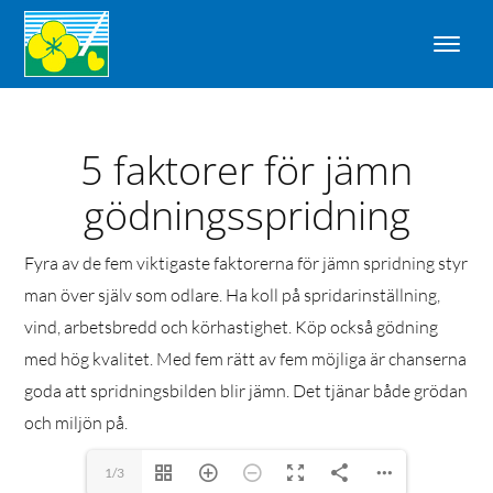
5 faktorer för jämn
gödningsspridning
Fyra av de fem viktigaste faktorerna för jämn spridning styr
man över själv som odlare. Ha koll på spridarinställning,
vind, arbetsbredd och körhastighet. Köp också gödning
med hög kvalitet. Med fem rätt av fem möjliga är chanserna
goda att spridningsbilden blir jämn. Det tjänar både grödan
och miljön på.
1/3