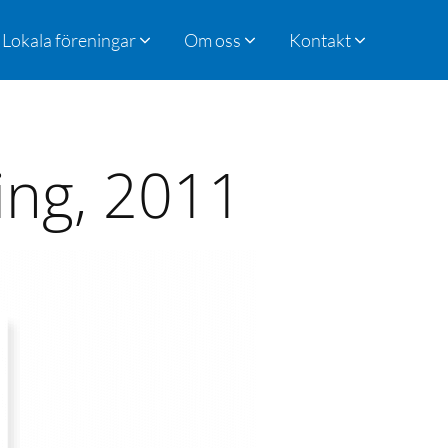
Lokala föreningar
Om oss
Kontakt
ring, 2011