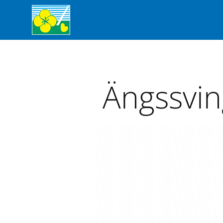
Ängssving