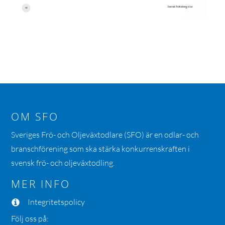
OM SFO
Sveriges Frö- och Oljeväxtodlare (SFO) är en odlar- och
branschförening som ska stärka konkurrenskraften i
svensk frö- och oljeväxtodling.
MER INFO
Integritetspolicy
Följ oss på: