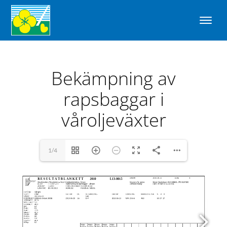
Bekämpning av
rapsbaggar i
våroljeväxter
1/4