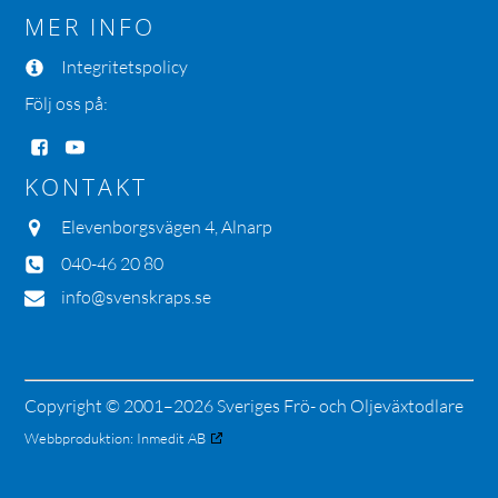
MER INFO
Integritetspolicy
Följ oss på:
KONTAKT
Elevenborgsvägen 4, Alnarp
040-46 20 80
info@svenskraps.se
Copyright © 2001–2026 Sveriges Frö- och Oljeväxtodlare
Webbproduktion:
Inmedit AB