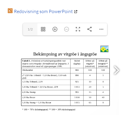
Redovisning som PowerPoint
1/2