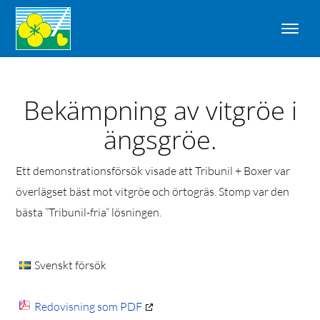
Bekämpning av vitgröe i
ängsgröe.
Ett demonstrationsförsök visade att Tribunil + Boxer var
överlägset bäst mot vitgröe och örtogräs. Stomp var den
bästa ”Tribunil-fria” lösningen.
Svenskt försök
Redovisning som PDF