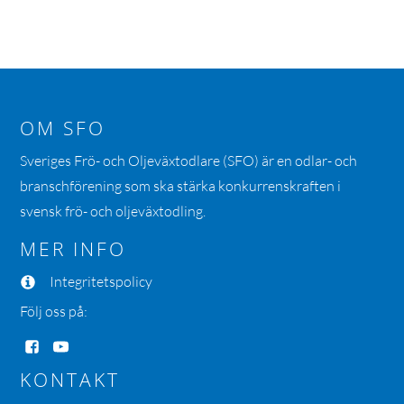
OM SFO
Sveriges Frö- och Oljeväxtodlare (SFO) är en odlar- och
branschförening som ska stärka konkurrenskraften i
svensk frö- och oljeväxtodling.
MER INFO
Integritetspolicy
Följ oss på:
KONTAKT