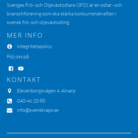
Sveriges Frö- och Oljeväxtodlare (SFO) är en odlar- och
branschförening som ska stärka konkurrenskraften i
svensk frö- och oljeväxtodling.
MER INFO
Integritetspolicy
Följ oss på:
KONTAKT
Elevenborgsvägen 4, Alnarp
040-46 20 80
info@svenskraps.se