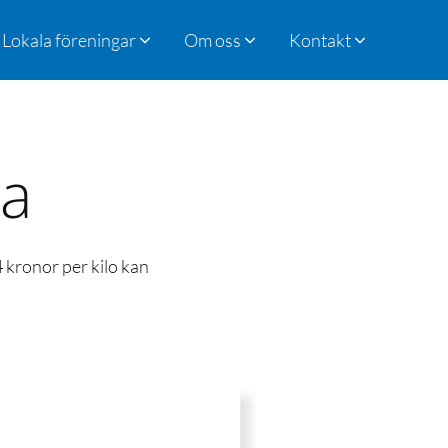
Lokala föreningar
Om oss
Kontakt
ra
4 kronor per kilo kan