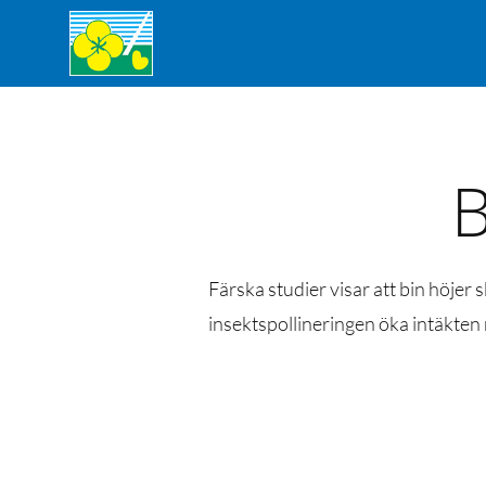
B
Färska studier visar att bin höjer
insektspollineringen öka intäkte