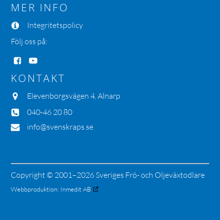
MER INFO
Integritetspolicy
Följ oss på:
KONTAKT
Elevenborgsvägen 4, Alnarp
040-46 20 80
info@svenskraps.se
Copyright © 2001–2026 Sveriges Frö- och Oljeväxtodlare
Webbproduktion:
Inmedit AB