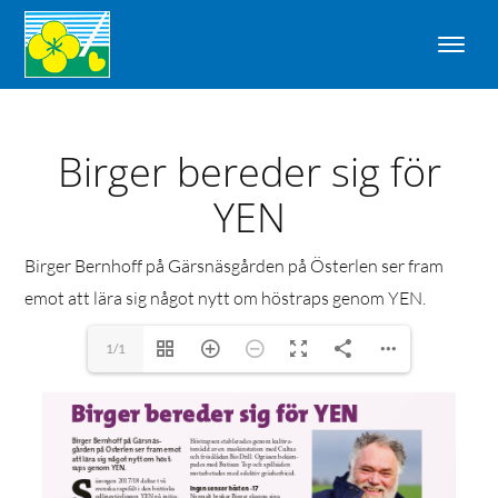
Birger bereder sig för
YEN
Birger Bernhoff på Gärsnäsgården på Österlen ser fram
emot att lära sig något nytt om höstraps genom YEN.
1/1