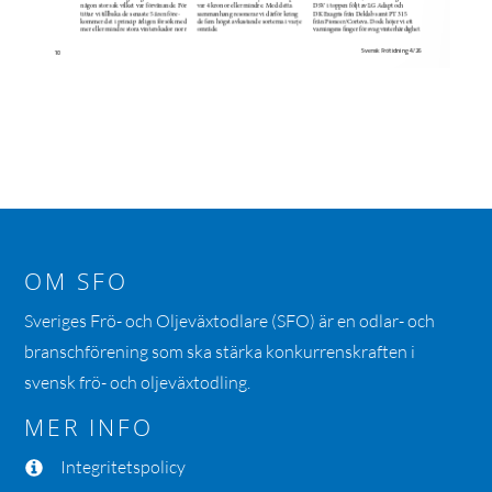
OM SFO
Sveriges Frö- och Oljeväxtodlare (SFO) är en odlar- och
branschförening som ska stärka konkurrenskraften i
svensk frö- och oljeväxtodling.
MER INFO
Integritetspolicy