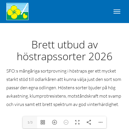
Brett utbud av
höstrapssorter 2026
SFO:s mångåriga sortprovning i höstraps ger ett mycket
starkt stöd till odlarkåren att kunna välja just den sort som
passar den egna odlingen. Höstens sorter bjuder på hög
avkastning, klumprotresistens, motståndskraft mot svamp
och virus samt ett brett spektrum av god vinterhärdighet.
1/3