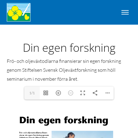
Din egen forskning
Frö- och oljeväxtodlarna finansierar sin egen forskning
genom Stiftelsen Svensk Oljeväxtforskning som höll
seminarium i november förra året.
1/1