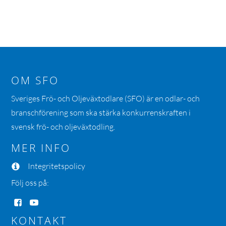
OM SFO
Sveriges Frö- och Oljeväxtodlare (SFO) är en odlar- och
branschförening som ska stärka konkurrenskraften i
svensk frö- och oljeväxtodling.
MER INFO
Integritetspolicy
Följ oss på:
KONTAKT