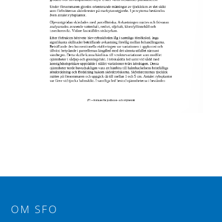
OM SFO