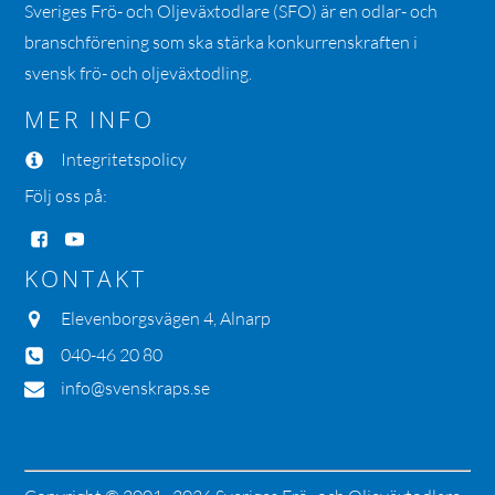
Sveriges Frö- och Oljeväxtodlare (SFO) är en odlar- och
branschförening som ska stärka konkurrenskraften i
svensk frö- och oljeväxtodling.
MER INFO
Integritetspolicy
Följ oss på:
KONTAKT
Elevenborgsvägen 4, Alnarp
040-46 20 80
info@svenskraps.se