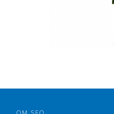
OM SFO