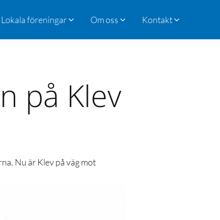
Lokala föreningar
Om oss
Kontakt
n på Klev
arna. Nu är Klev på väg mot