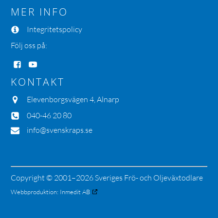
MER INFO
Integritetspolicy
Följ oss på:
KONTAKT
Elevenborgsvägen 4, Alnarp
040-46 20 80
info@svenskraps.se
Copyright © 2001–2026 Sveriges Frö- och Oljeväxtodlare
Webbproduktion:
Inmedit AB