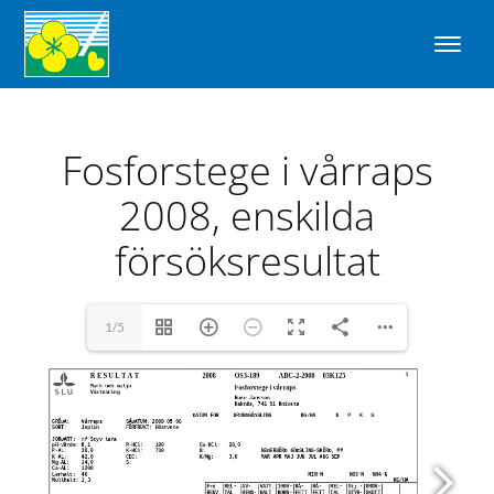
Fosforstege i vårraps
2008, enskilda
försöksresultat
1/5