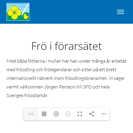
Frö i förarsätet
Med båda fötterna i myllan har han under många år arbetat
med fröodling och frölegendarer och sitter på ett brett
internationellt nätverk inom fröodlingsbranschen. Vi säger
varmt välkommen Jörgen Persson till SFO och hela
Sveriges fröodlarkår.
1/2