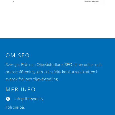
OM SFO
Sveriges Frö- och Oljeväxtodlare (SFO) är en odlar- och
branschförening som ska stärka konkurrenskraften i
svensk frö- och oljeväxtodling.
MER INFO
Integritetspolicy
Följ oss på: