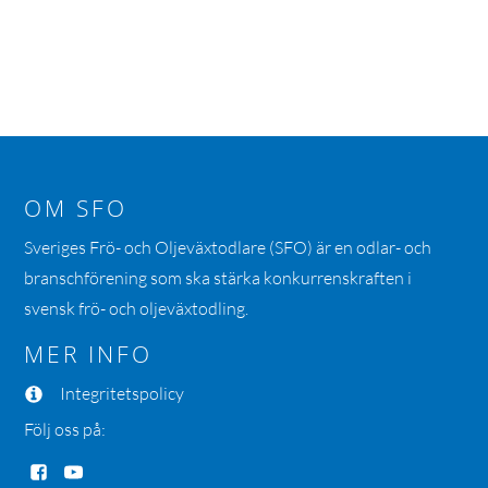
OM SFO
Sveriges Frö- och Oljeväxtodlare (SFO) är en odlar- och
branschförening som ska stärka konkurrenskraften i
svensk frö- och oljeväxtodling.
MER INFO
Integritetspolicy
Följ oss på: