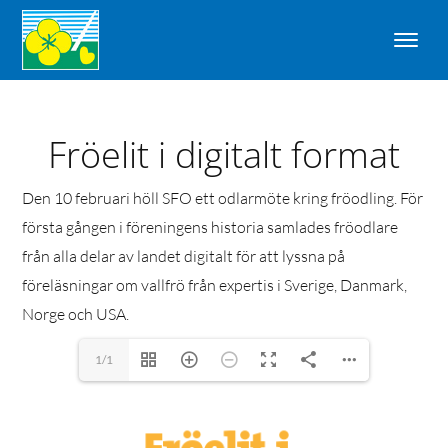
Fröelit i digitalt format
Den 10 februari höll SFO ett odlarmöte kring fröodling. För
första gången i föreningens historia samlades fröodlare
från alla delar av landet digitalt för att lyssna på
föreläsningar om vallfrö från expertis i Sverige, Danmark,
Norge och USA.
1/1