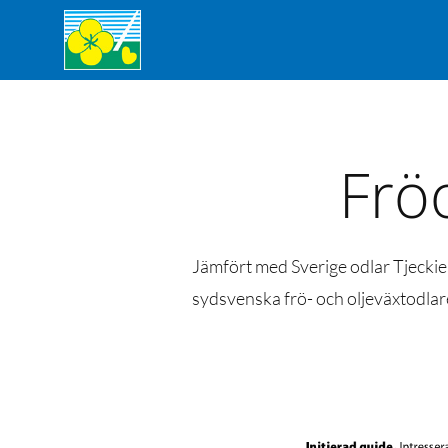
Frö
Jämfört med Sverige odlar Tjeckien
sydsvenska frö- och oljeväxtodlare