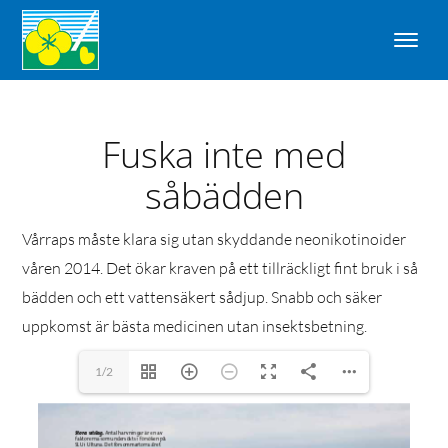
Fuska inte med
såbädden
Vårraps måste klara sig utan skyddande neonikotinoider
våren 2014. Det ökar kraven på ett tillräckligt fint bruk i så
bädden och ett vattensäkert sådjup. Snabb och säker
uppkomst är bästa medicinen utan insektsbetning.
1/2