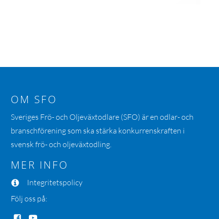
OM SFO
Sveriges Frö- och Oljeväxtodlare (SFO) är en odlar- och
branschförening som ska stärka konkurrenskraften i
svensk frö- och oljeväxtodling.
MER INFO
Integritetspolicy
Följ oss på: