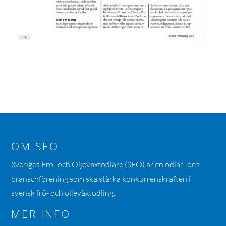
OM SFO
Sveriges Frö- och Oljeväxtodlare (SFO) är en odlar- och
branschförening som ska stärka konkurrenskraften i
svensk frö- och oljeväxtodling.
MER INFO