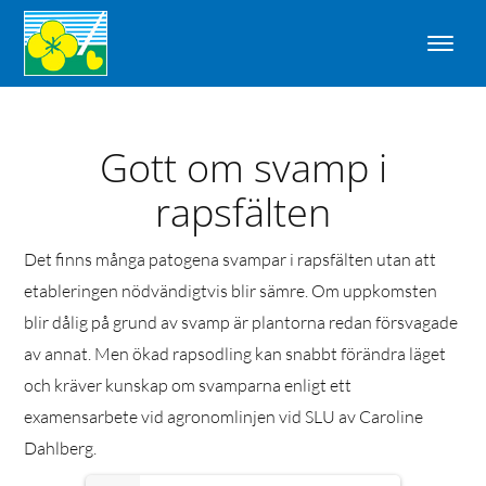
Gott om svamp i
rapsfälten
Det finns många patogena svampar i rapsfälten utan att
etableringen nödvändigtvis blir sämre. Om uppkomsten
blir dålig på grund av svamp är plantorna redan försvagade
av annat. Men ökad rapsodling kan snabbt förändra läget
och kräver kunskap om svamparna enligt ett
examensarbete vid agronomlinjen vid SLU av Caroline
Dahlberg.