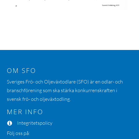
OM SFO
Sveriges Frö- och Oljeväxtodlare (SFO) är en odlar- och
branschförening som ska stärka konkurrenskraften i
svensk frö- och oljeväxtodling.
MER INFO
Integritetspolicy
Följ oss på: