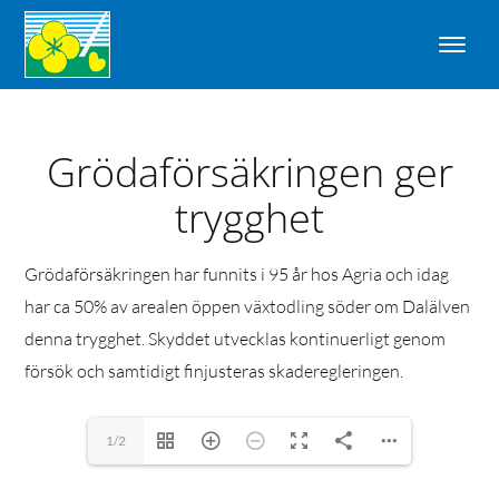
Grödaförsäkringen ger
trygghet
Grödaförsäkringen har funnits i 95 år hos Agria och idag
har ca 50% av arealen öppen växtodling söder om Dalälven
denna trygghet. Skyddet utvecklas kontinuerligt genom
försök och samtidigt finjusteras skaderegleringen.
1/2