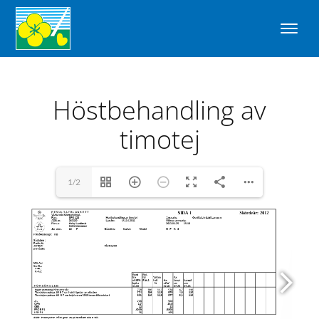
Höstbehandling av
timotej
1/2