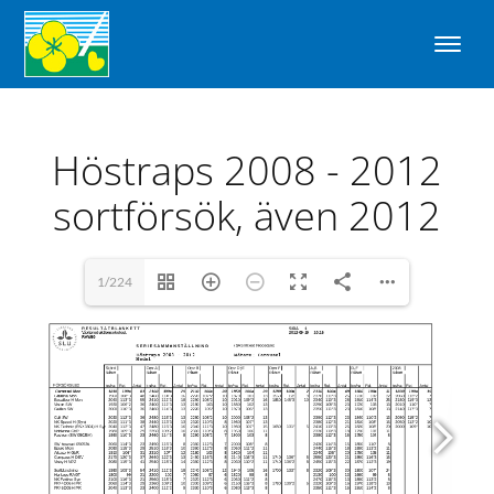
Höstraps 2008 - 2012
sortförsök, även 2012
1/224