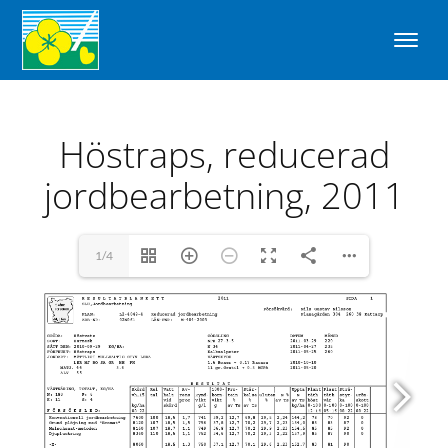
Höstraps, reducerad
jordbearbetning, 2011
1/4