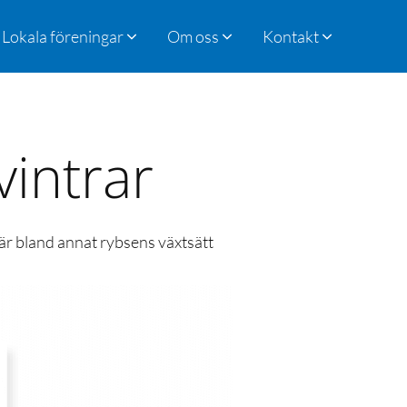
Lokala föreningar
Om oss
Kontakt
vintrar
 är bland annat rybsens växtsätt