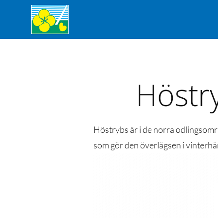
Höstry
Höstrybs är i de norra odlingsområ
som gör den överlägsen i vinterhä