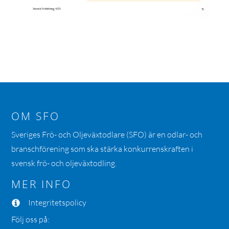
OM SFO
Sveriges Frö- och Oljeväxtodlare (SFO) är en odlar- och
branschförening som ska stärka konkurrenskraften i
svensk frö- och oljeväxtodling.
MER INFO
Integritetspolicy
Följ oss på: