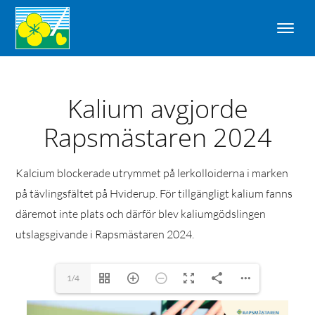
Kalium avgjorde
Rapsmästaren 2024
Kalcium blockerade utrymmet på lerkolloiderna i marken
på tävlingsfältet på Hviderup. För tillgängligt kalium fanns
däremot inte plats och därför blev kaliumgödslingen
utslagsgivande i Rapsmästaren 2024.
1/4