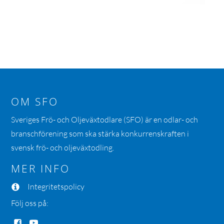
OM SFO
Sveriges Frö- och Oljeväxtodlare (SFO) är en odlar- och
branschförening som ska stärka konkurrenskraften i
svensk frö- och oljeväxtodling.
MER INFO
Integritetspolicy
Följ oss på: