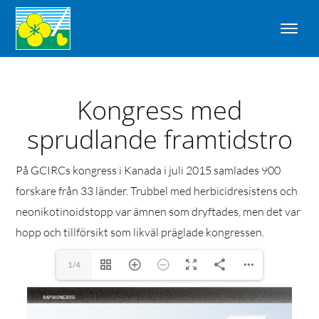
Kongress med
sprudlande framtidstro
På GCIRCs kongress i Kanada i juli 2015 samlades 900
forskare från 33 länder. Trubbel med herbicidresistens och
neonikotinoidstopp var ämnen som dryftades, men det var
hopp och tillförsikt som likväl präglade kongressen.
1/4