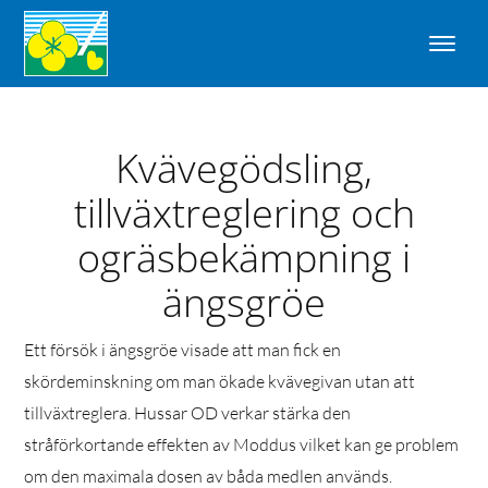
Kvävegödsling,
tillväxtreglering och
ogräsbekämpning i
ängsgröe
Ett försök i ängsgröe visade att man fick en
skördeminskning om man ökade kvävegivan utan att
tillväxtreglera. Hussar OD verkar stärka den
stråförkortande effekten av Moddus vilket kan ge problem
om den maximala dosen av båda medlen används.