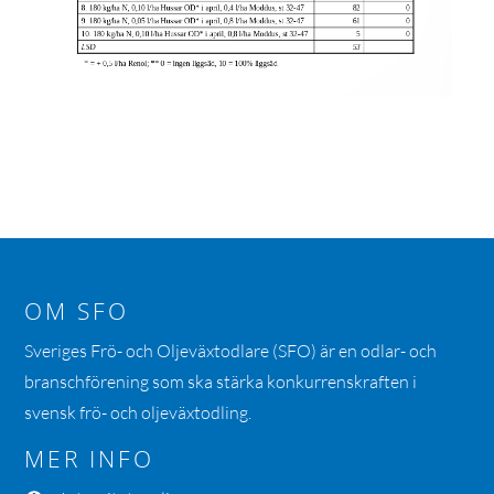
OM SFO
Sveriges Frö- och Oljeväxtodlare (SFO) är en odlar- och
branschförening som ska stärka konkurrenskraften i
svensk frö- och oljeväxtodling.
MER INFO