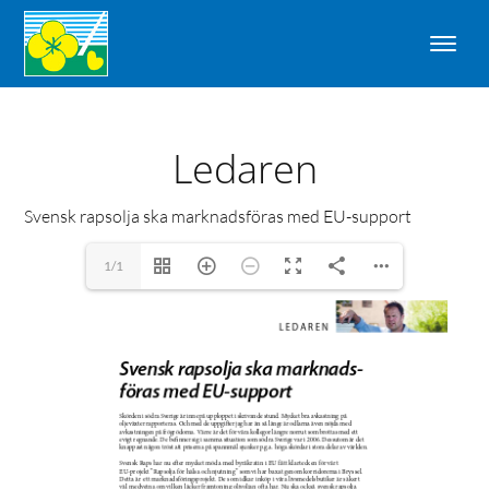
Ledaren
Svensk rapsolja ska marknadsföras med EU-support
1/1