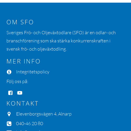
OM SFO
Sveriges Frö- och Oljeväxtodlare (SFO) är en odlar- och
branschförening som ska stärka konkurrenskraften i
svensk frö- och oljeväxtodling.
MER INFO
Integritetspolicy
Följ oss på:
KONTAKT
Elevenborgsvägen 4, Alnarp
040-46 20 80