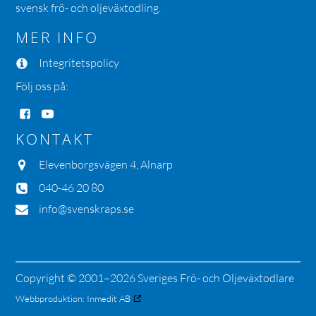
svensk frö- och oljeväxtodling.
MER INFO
Integritetspolicy
Följ oss på:
KONTAKT
Elevenborgsvägen 4, Alnarp
040-46 20 80
info@svenskraps.se
Copyright © 2001–2026 Sveriges Frö- och Oljeväxtodlare
Webbproduktion:
Inmedit AB