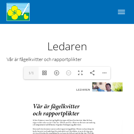
Ledaren
Vår är fågelkvitter och rapportplikter
1/1