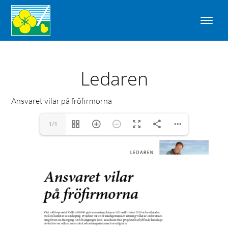
Ledaren
Ansvaret vilar på fröfirmorna
1/1