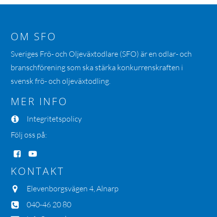
OM SFO
Sveriges Frö- och Oljeväxtodlare (SFO) är en odlar- och
branschförening som ska stärka konkurrenskraften i
svensk frö- och oljeväxtodling.
MER INFO
Integritetspolicy
Följ oss på:
KONTAKT
Elevenborgsvägen 4, Alnarp
040-46 20 80