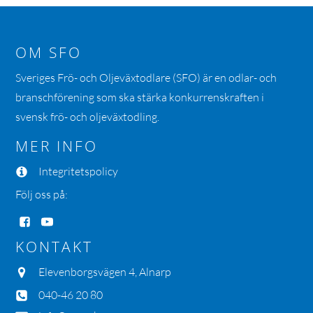
OM SFO
Sveriges Frö- och Oljeväxtodlare (SFO) är en odlar- och
branschförening som ska stärka konkurrenskraften i
svensk frö- och oljeväxtodling.
MER INFO
Integritetspolicy
Följ oss på:
KONTAKT
Elevenborgsvägen 4, Alnarp
040-46 20 80