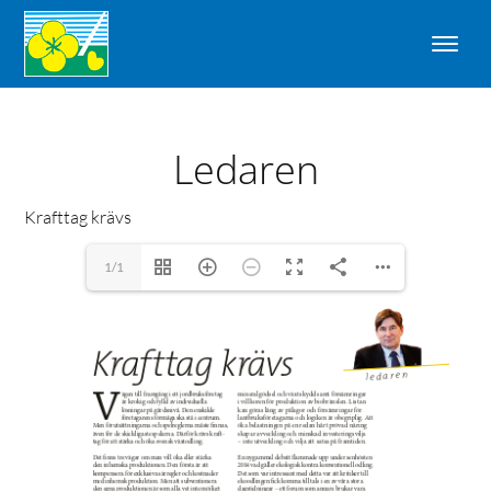
Ledaren
Krafttag krävs
1/1