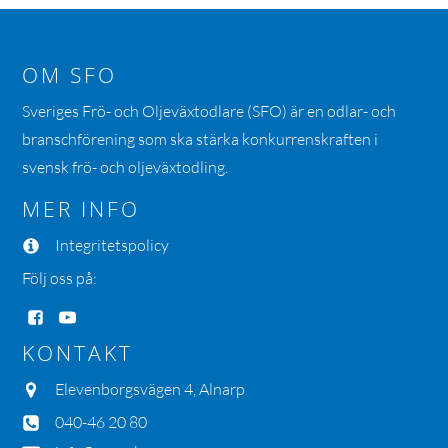
OM SFO
Sveriges Frö- och Oljeväxtodlare (SFO) är en odlar- och
branschförening som ska stärka konkurrenskraften i
svensk frö- och oljeväxtodling.
MER INFO
Integritetspolicy
Följ oss på:
KONTAKT
Elevenborgsvägen 4, Alnarp
040-46 20 80