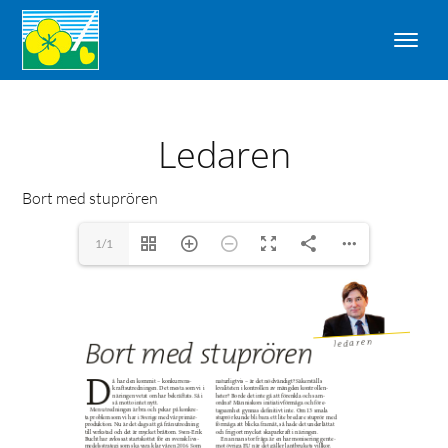
Ledaren
Bort med stuprören
1/1