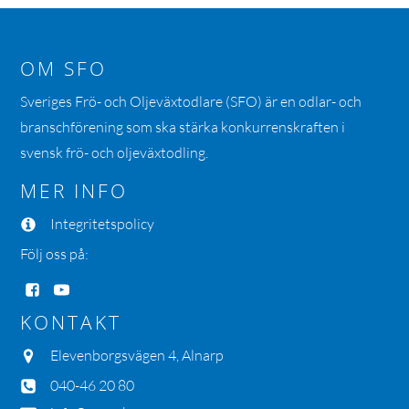
OM SFO
Sveriges Frö- och Oljeväxtodlare (SFO) är en odlar- och
branschförening som ska stärka konkurrenskraften i
svensk frö- och oljeväxtodling.
MER INFO
Integritetspolicy
Följ oss på:
KONTAKT
Elevenborgsvägen 4, Alnarp
040-46 20 80