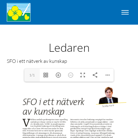
Ledaren
SFO i ett nätverk av kunskap
1/1