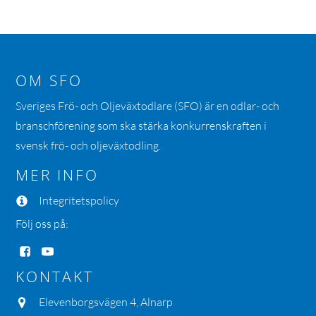
OM SFO
Sveriges Frö- och Oljeväxtodlare (SFO) är en odlar- och
branschförening som ska stärka konkurrenskraften i
svensk frö- och oljeväxtodling.
MER INFO
Integritetspolicy
Följ oss på:
KONTAKT
Elevenborgsvägen 4, Alnarp