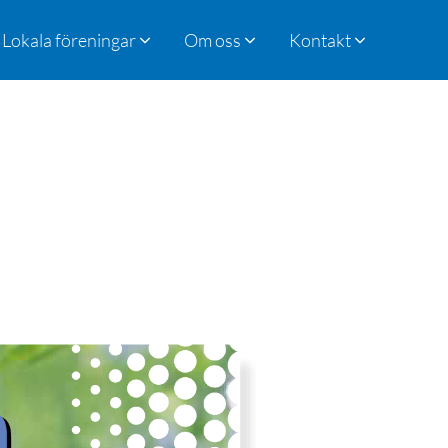
Lokala föreningar
Om oss
Kontakt