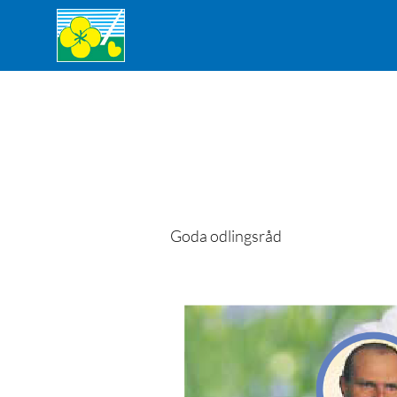
Goda odlingsråd