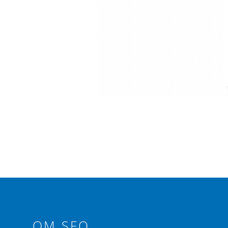
OM SFO