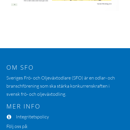
OM SFO
Sveriges Frö- och Oljeväxtodlare (SFO) är en odlar- och
branschförening som ska stärka konkurrenskraften i
svensk frö- och oljeväxtodling.
MER INFO
Integritetspolicy
Följ oss på: