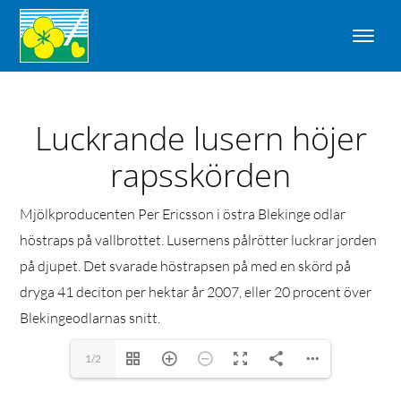
Luckrande lusern höjer
rapsskörden
Mjölkproducenten Per Ericsson i östra Blekinge odlar
höstraps på vallbrottet. Lusernens pålrötter luckrar jorden
på djupet. Det svarade höstrapsen på med en skörd på
dryga 41 deciton per hektar år 2007, eller 20 procent över
Blekingeodlarnas snitt.
1/2